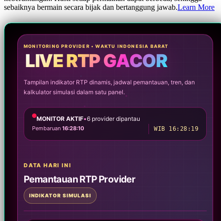
sebaiknya bermain secara bijak dan bertanggung jawab.
Learn More
MONITORING PROVIDER • WAKTU INDONESIA BARAT
LIVE RTP GACOR
Tampilan indikator RTP dinamis, jadwal pemantauan, tren, dan
kalkulator simulasi dalam satu panel.
MONITOR AKTIF
•
6 provider dipantau
Pembaruan
16:28:20
WIB 16:28:23
DATA HARI INI
Pemantauan RTP Provider
INDIKATOR SIMULASI