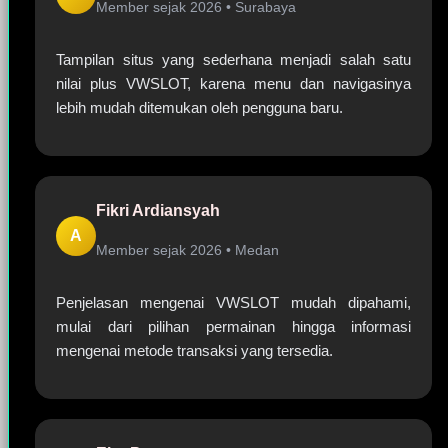
Member sejak 2026 •
Surabaya
Tampilan situs yang sederhana menjadi salah satu
nilai plus VWSLOT, karena menu dan navigasinya
lebih mudah ditemukan oleh pengguna baru.
Fikri Ardiansyah
A
Member sejak 2026 •
Medan
Penjelasan mengenai VWSLOT mudah dipahami,
mulai dari pilihan permainan hingga informasi
mengenai metode transaksi yang tersedia.