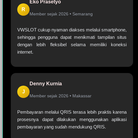
Eko Prasetyo
R
Member sejak 2026 •
Semarang
VWSLOT cukup nyaman diakses melalui smartphone,
sehingga pengguna dapat menikmati tampilan situs
dengan lebih fleksibel selama memiliki koneksi
internet.
Denny Kurnia
J
Member sejak 2026 •
Makassar
Pembayaran melalui QRIS terasa lebih praktis karena
prosesnya dapat dilakukan menggunakan aplikasi
pembayaran yang sudah mendukung QRIS.