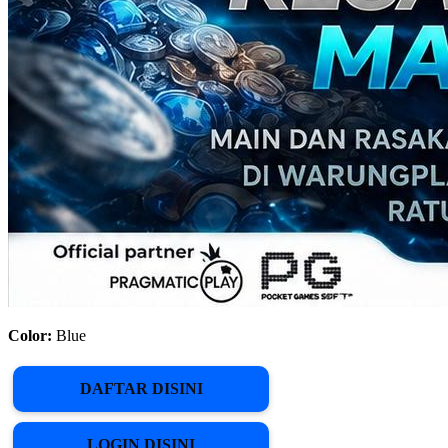
Color:
Blue
DAFTAR DISINI
LOGIN DISINI