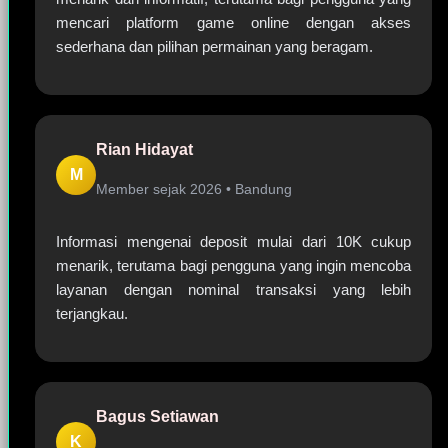
mencari platform game online dengan akses
sederhana dan pilihan permainan yang beragam.
Rian Hidayat
M
Member sejak 2026 •
Bandung
Informasi mengenai deposit mulai dari 10K cukup
menarik, terutama bagi pengguna yang ingin mencoba
layanan dengan nominal transaksi yang lebih
terjangkau.
Bagus Setiawan
K