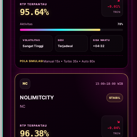
RTP TERPANTAU
+0.05%
95.69%
TREN
Aktivitas
78%
VOLATILITAS
SESI
SISA WAKTU
Sangat Tinggi
Terjadwal
+04:32
Manual 15x • Turbo 35x • Auto 80x
POLA SIMULASI
NC
15:00–18:00 WIB
NOLIMITCITY
STABIL
NC
↘
RTP TERPANTAU
-0.01%
96.37%
TREN