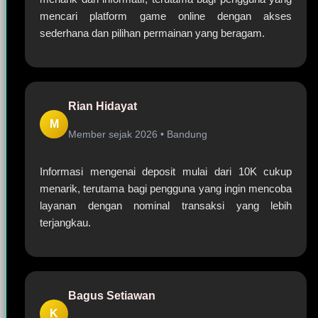
mencari platform game online dengan akses
sederhana dan pilihan permainan yang beragam.
Rian Hidayat
M
Member sejak 2026 •
Bandung
Informasi mengenai deposit mulai dari 10K cukup
menarik, terutama bagi pengguna yang ingin mencoba
layanan dengan nominal transaksi yang lebih
terjangkau.
Bagus Setiawan
K