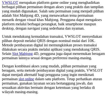
VWSLOT
merupakan platform game online yang menghadirkan
berbagai pilihan permainan dengan akses yang praktis dan tampilan
yang mudah digunakan. Salah satu permainan yang menjadi pilihan
adalah Slot Mahjong 4D, yang menawarkan tema permainan
menarik dengan visual khas Mahjong. Pengguna dapat mengakses
platform melalui berbagai perangkat, baik smartphone maupun
desktop, dengan navigasi yang sederhana dan nyaman.
Untuk mendukung kemudahan transaksi, VWSLOT menyediakan
pilihan deposit melalui QRIS dengan nominal mulai dari 10K.
Metode pembayaran digital ini memungkinkan proses transaksi
dilakukan secara praktis melalui aplikasi yang mendukung QRIS.
Selain
Slot Mahjong
4D, pengguna juga dapat menemukan beragam
permainan lainnya sesuai dengan preferensi masing-masing.
Dengan kombinasi akses yang mudah, pilihan permainan yang
beragam, serta metode pembayaran digital yang praktis, VWSLOT
dapat menjadi alternatif bagi pengguna yang ingin menikmati
permainan
slot online
dalam satu platform. Tetap perhatikan aturan
permainan, gunakan layanan secara bertanggung jawab, dan
sesuaikan aktivitas bermain dengan ketentuan yang berlaku di
wilayah masing-masing.