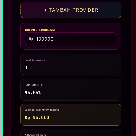
+ TAMBAH PROVIDER
MODAL SIMULASI
Rp
Jumlah provider
3
Rata-rata RTP
96.86%
Estimasi nilai return teoretis
Rp 96.860
Kategori indikator