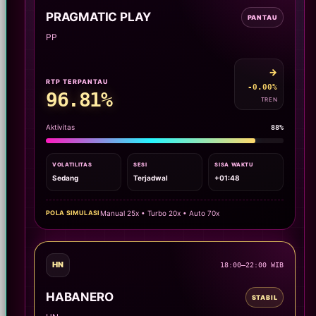
PRAGMATIC PLAY
PANTAU
PP
↘
RTP TERPANTAU
-0.02%
96.79%
TREN
Aktivitas
88%
VOLATILITAS
SESI
SISA WAKTU
Sedang
Terjadwal
+01:48
Manual 25x • Turbo 20x • Auto 70x
POLA SIMULASI
HN
18:00–22:00 WIB
HABANERO
STABIL