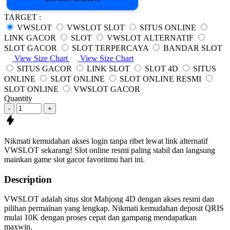
TARGET :
VWSLOT
VWSLOT SLOT
SITUS ONLINE
LINK GACOR
SLOT
VWSLOT ALTERNATIF
SLOT GACOR
SLOT TERPERCAYA
BANDAR SLOT
View Size Chart
View Size Chart
SITUS GACOR
LINK SLOT
SLOT 4D
SITUS
ONLINE
SLOT ONLINE
SLOT ONLINE RESMI
SLOT ONLINE
VWSLOT GACOR
Quantity
-
+
Nikmati kemudahan akses login tanpa ribet lewat link alternatif
VWSLOT sekarang! Slot online resmi paling stabil dan langsung
mainkan game slot gacor favoritmu hari ini.
Description
VWSLOT adalah situs slot Mahjong 4D dengan akses resmi dan
pilihan permainan yang lengkap. Nikmati kemudahan deposit QRIS
mulai 10K dengan proses cepat dan gampang mendapatkan
maxwin.