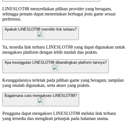
LINESLOT88 menyediakan pilihan provider yang beragam,
sehingga pemain dapat menemukan berbagai jenis game sesuai
preferensi.
Apakah LINESLOT88 memiliki link terbaru?
Ya, tersedia link terbaru LINESLOT88 yang dapat digunakan untuk
mengakses platform dengan lebih mudah dan praktis.
Apa keunggulan LINESLOT88 dibandingkan platform lainnya?
Keunggulannya terletak pada pilihan game yang beragam, tampilan
yang mudah digunakan, serta akses yang praktis.
Bagaimana cara mengakses LINESLOT88?
Pengguna dapat mengakses LINESLOT88 melalui link terbaru
yang tersedia dan mengikuti petunjuk pada halaman utama.