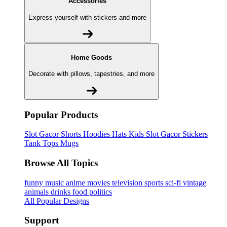
Accessories
Express yourself with stickers and more
Home Goods
Decorate with pillows, tapestries, and more
Popular Products
Slot Gacor
Shorts
Hoodies
Hats
Kids Slot Gacor
Stickers
Tank Tops
Mugs
Browse All Topics
funny
music
anime
movies
television
sports
sci-fi
vintage
animals
drinks
food
politics
All Popular Designs
Support