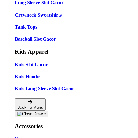
Long Sleeve Slot Gacor
Crewneck Sweatshirts
Tank Tops
Baseball Slot Gacor
Kids Apparel
Kids Slot Gacor
Kids Hoodie
Kids Long Sleeve Slot Gacor
Back To Menu
Accessories