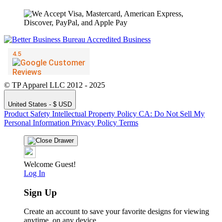
© TP Apparel LLC 2012 - 2025
United States - $ USD
Product Safety
Intellectual Property Policy
CA: Do Not Sell My
Personal Information
Privacy Policy
Terms
Welcome Guest!
Log In
Sign Up
Create an account to save your favorite designs for viewing
anytime, on any device.