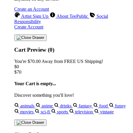
Create an Account
Artist Sign Up
About TeePublic
Social
Responsibility
Create Account
Cart Preview (0)
You're
$70.00
Away from
FREE US Shipping!
$0
$70
Your Cart is empty...
Discover something you'll love!
animals
anime
drinks
fantasy
food
funny
movies
sci-fi
sports
television
vintage