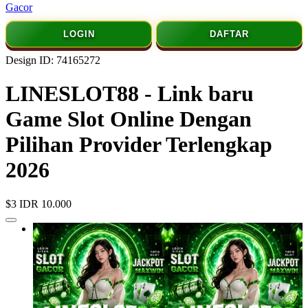
Gacor
LOGIN
DAFTAR
Design ID: 74165272
LINESLOT88 - Link baru
Game Slot Online Dengan
Pilihan Provider Terlengkap
2026
$3
IDR 10.000