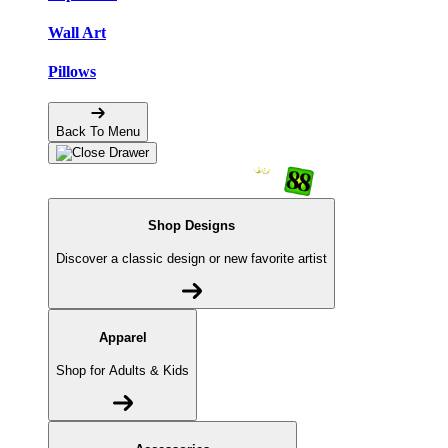
Wall Art
Pillows
Back To Menu
Shop Designs
Discover a classic design or new favorite artist
Apparel
Shop for Adults & Kids