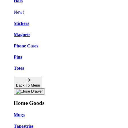
Hats
New!
Stickers
Magnets
Phone Cases
Pins
Totes
Back To Menu
Home Goods
Mugs
Tapestries