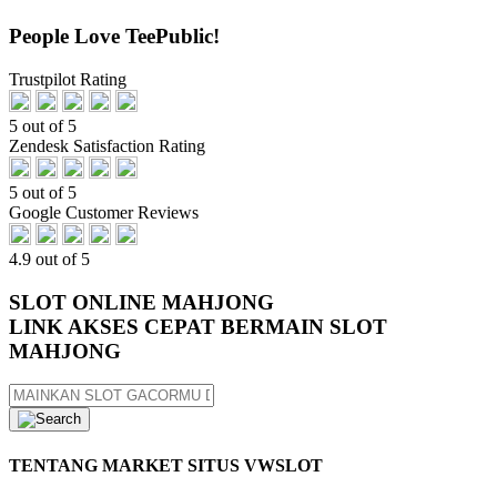
People Love TeePublic!
Trustpilot Rating
5 out of 5
Zendesk Satisfaction Rating
5 out of 5
Google Customer Reviews
4.9 out of 5
SLOT ONLINE MAHJONG
LINK AKSES CEPAT BERMAIN SLOT
MAHJONG
TENTANG MARKET SITUS VWSLOT