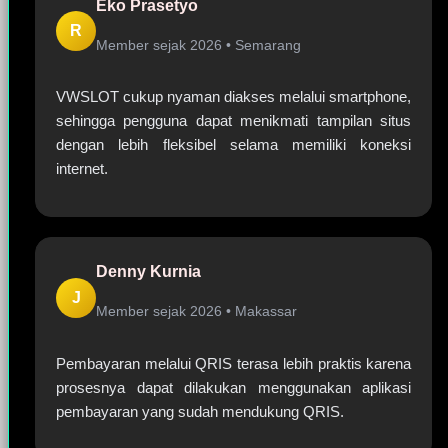
Eko Prasetyo
R
Member sejak 2026 •
Semarang
VWSLOT cukup nyaman diakses melalui smartphone,
sehingga pengguna dapat menikmati tampilan situs
dengan lebih fleksibel selama memiliki koneksi
internet.
Denny Kurnia
J
Member sejak 2026 •
Makassar
Pembayaran melalui QRIS terasa lebih praktis karena
prosesnya dapat dilakukan menggunakan aplikasi
pembayaran yang sudah mendukung QRIS.