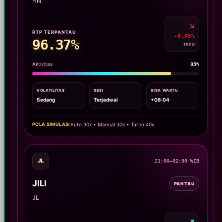
HN
↗
RTP TERPANTAU
+0.01%
96.38%
TREN
Aktivitas
83%
VOLATILITAS
SESI
SISA WAKTU
Sedang
Terjadwal
+08:04
Auto 30x • Manual 30x • Turbo 40x
POLA SIMULASI
JL
21:00–02:00 WIB
JILI
PANTAU
JL
↘