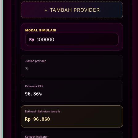
+ TAMBAH PROVIDER
MODAL SIMULASI
Rp
Jumlah provider
3
Rata-rata RTP
96.86%
Estimasi nilai return teoretis
Rp 96.860
Kategori indikator