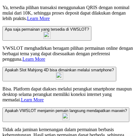
Ya, tersedia pilihan transaksi menggunakan QRIS dengan nominal
mulai dari 10K, sehingga proses deposit dapat dilakukan dengan
lebih praktis.
Learn More
Apa saja permainan yang tersedia di VWSLOT?
VWSLOT menghadirkan beragam pilihan permainan online dengan
berbagai tema yang dapat disesuaikan dengan preferensi
pengguna.
Learn More
Apakah Slot Mahjong 4D bisa dimainkan melalui smartphone?
Bisa. Platform dapat diakses melalui perangkat smartphone maupun
desktop selama perangkat memiliki koneksi internet yang
memadai.
Learn More
Apakah VWSLOT menjamin pemain langsung mendapatkan maxwin?
Tidak ada jaminan kemenangan dalam permainan berbasis
keberuntungan. Hasil setiap permainan dapat berbeda, sehingga