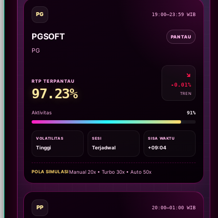
PG
19:00–23:59 WIB
PGSOFT
PANTAU
PG
↗
RTP TERPANTAU
+0.01%
97.24%
TREN
Aktivitas
91%
VOLATILITAS
SESI
SISA WAKTU
Tinggi
Terjadwal
+09:04
Manual 20x • Turbo 30x • Auto 50x
POLA SIMULASI
PP
20:00–01:00 WIB