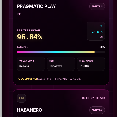
PRAGMATIC PLAY
PANTAU
PP
↘
RTP TERPANTAU
-0.02%
96.82%
TREN
Aktivitas
88%
VOLATILITAS
SESI
SISA WAKTU
Sedang
Terjadwal
+10:04
Manual 25x • Turbo 20x • Auto 70x
POLA SIMULASI
HN
18:00–22:00 WIB
HABANERO
PANTAU