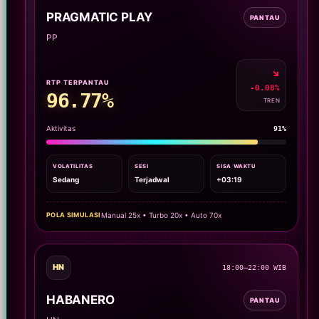
PRAGMATIC PLAY
PANTAU
PP
↘
RTP TERPANTAU
-0.08%
96.77%
TREN
Aktivitas
88%
VOLATILITAS
SESI
SISA WAKTU
Sedang
Terjadwal
+03:19
Manual 25x • Turbo 20x • Auto 70x
POLA SIMULASI
HN
18:00–22:00 WIB
HABANERO
PANTAU