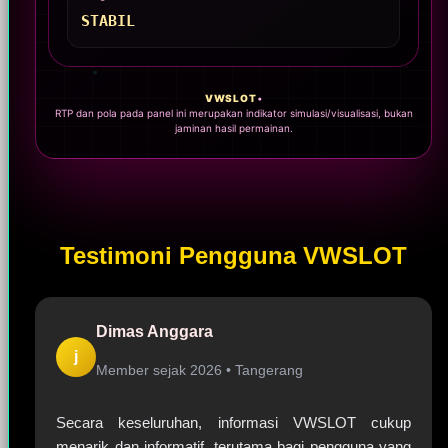
STABIL
VWSLOT
•
RTP dan pola pada panel ini merupakan indikator simulasi/visualisasi, bukan
jaminan hasil permainan.
tmplatee kzo
Testimoni Pengguna VWSLOT
Dimas Anggara
j
Member sejak 2026 •
Tangerang
Secara keseluruhan, informasi VWSLOT cukup
menarik dan informatif, terutama bagi pengguna yang