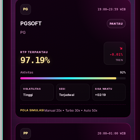
PG
19:00–23:59 WIB
PGSOFT
PANTAU
PG
↘
RTP TERPANTAU
-0.01%
97.19%
TREN
Aktivitas
91%
VOLATILITAS
SESI
SISA WAKTU
Tinggi
Terjadwal
+02:19
Manual 20x • Turbo 30x • Auto 50x
POLA SIMULASI
PP
20:00–01:00 WIB