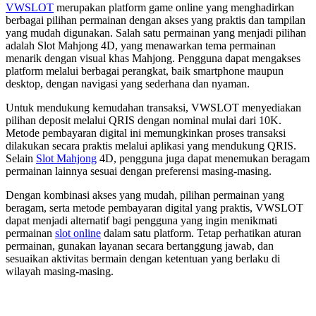
VWSLOT
merupakan platform game online yang menghadirkan
berbagai pilihan permainan dengan akses yang praktis dan tampilan
yang mudah digunakan. Salah satu permainan yang menjadi pilihan
adalah Slot Mahjong 4D, yang menawarkan tema permainan
menarik dengan visual khas Mahjong. Pengguna dapat mengakses
platform melalui berbagai perangkat, baik smartphone maupun
desktop, dengan navigasi yang sederhana dan nyaman.
Untuk mendukung kemudahan transaksi, VWSLOT menyediakan
pilihan deposit melalui QRIS dengan nominal mulai dari 10K.
Metode pembayaran digital ini memungkinkan proses transaksi
dilakukan secara praktis melalui aplikasi yang mendukung QRIS.
Selain
Slot Mahjong
4D, pengguna juga dapat menemukan beragam
permainan lainnya sesuai dengan preferensi masing-masing.
Dengan kombinasi akses yang mudah, pilihan permainan yang
beragam, serta metode pembayaran digital yang praktis, VWSLOT
dapat menjadi alternatif bagi pengguna yang ingin menikmati
permainan
slot online
dalam satu platform. Tetap perhatikan aturan
permainan, gunakan layanan secara bertanggung jawab, dan
sesuaikan aktivitas bermain dengan ketentuan yang berlaku di
wilayah masing-masing.