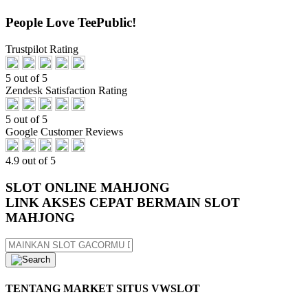
People Love TeePublic!
Trustpilot Rating
5 out of 5
Zendesk Satisfaction Rating
5 out of 5
Google Customer Reviews
4.9 out of 5
SLOT ONLINE MAHJONG
LINK AKSES CEPAT BERMAIN SLOT
MAHJONG
TENTANG MARKET SITUS VWSLOT