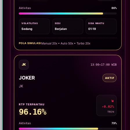
Aktivitas
86%
VOLATILITAS
SESI
SISA WAKTU
Sedang
Berjalan
01:19
Manual 20x • Auto 50x • Turbo 20x
POLA SIMULASI
JK
13:00–17:00 WIB
JOKER
AKTIF
JK
↘
RTP TERPANTAU
-0.02%
96.16%
TREN
Aktivitas
81%