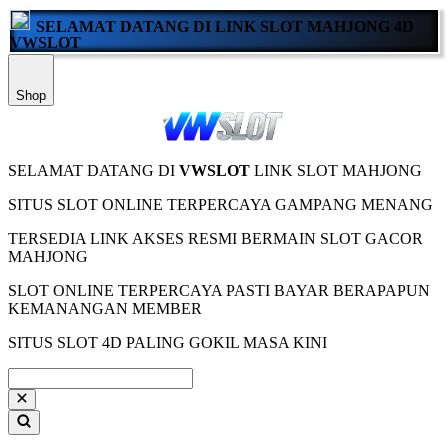
SELAMAT DATANG DI LINK SLOT MAHJONG 4D
VWSLOT
Shop
SELAMAT DATANG DI
VWSLOT
LINK SLOT MAHJONG
SITUS SLOT ONLINE TERPERCAYA GAMPANG MENANG
TERSEDIA LINK AKSES RESMI BERMAIN SLOT GACOR
MAHJONG
SLOT ONLINE TERPERCAYA PASTI BAYAR BERAPAPUN
KEMANANGAN MEMBER
SITUS SLOT 4D PALING GOKIL MASA KINI