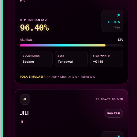
HN
↗
RTP TERPANTAU
+0.01%
96.40%
TREN
Aktivitas
83%
VOLATILITAS
SESI
SISA WAKTU
Sedang
Terjadwal
+01:19
Auto 30x • Manual 30x • Turbo 40x
POLA SIMULASI
JL
21:00–02:00 WIB
JILI
PANTAU
JL
↗