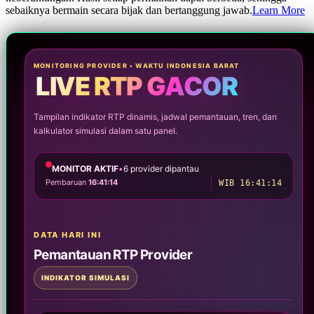
sebaiknya bermain secara bijak dan bertanggung jawab.
Learn More
MONITORING PROVIDER • WAKTU INDONESIA BARAT
LIVE RTP GACOR
Tampilan indikator RTP dinamis, jadwal pemantauan, tren, dan
kalkulator simulasi dalam satu panel.
MONITOR AKTIF
•
6 provider dipantau
Pembaruan
16:41:14
WIB 16:41:18
DATA HARI INI
Pemantauan RTP Provider
INDIKATOR SIMULASI